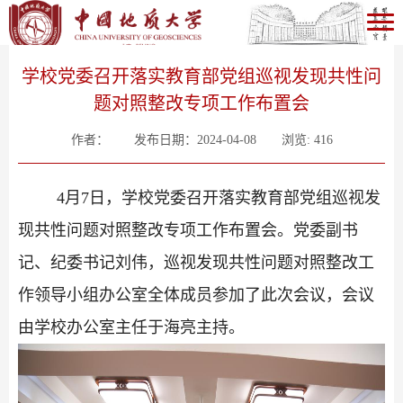
学校党委召开落实教育部党组巡视发现共性问
题对照整改专项工作布置会
作者：
发布日期：2024-04-08
浏览: 416
4月7日，学校党委召开落实教育部党组巡视发
现共性问题对照整改专项工作布置会。党委副书
记、纪委书记刘伟，巡视发现共性问题对照整改工
作领导小组办公室全体成员参加了此次会议，会议
由学校办公室主任于海亮主持。