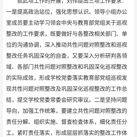
就此项工作的开展，刘伟提出三项工作要求：
一是提高政治站位，强化思想认识。领导小组办公
室成员要主动学习领会中央与教育部党组关于巡视
整改的工作要求，既要做好与各整改相关部门、单
位的沟通协调，深入推动共性问题对照整改和巡视
整改任务巩固深化的自查，又要深入分析研判各领
域、各部门共性问题对照整改和巩固深化巡视整改
的实际成效，形成学校党委落实教育部党组巡视发
现共性问题对照整改及巩固深化巡视整改的工作总
结，提交学校党委常委会研究审议。二是坚持问题
导向，加强工作统筹。要建立共性问题对照整改的
责任分解、组织实施、督查检查体系，细化责任分
工，紧盯责任落实，形成层层抓落实的整改工作体