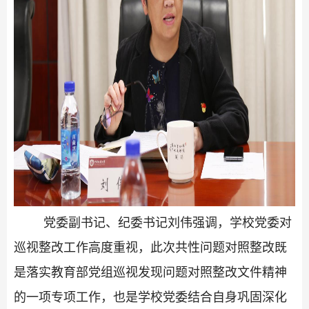
党委副书记、纪委书记刘伟强调，学校党委对
巡视整改工作高度重视，此次共性问题对照整改既
是落实教育部党组巡视发现问题对照整改文件精神
的一项专项工作，也是学校党委结合自身巩固深化