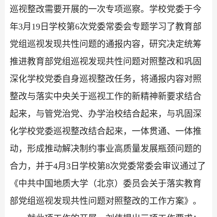
巡视整改需要开展的一次专项巡察。学校党委于今
年3月19日学校第6次党委常委会专题学习了教育部
党组巡视发现共性问题的通报内容，研究决定统筹
推进教育部党组巡视发现共性问题对照整改和巩固
深化学校党委自身巡视整改任务，将通报内容对照
整改与落实中央关于巡视工作的新精神新要求结合
起来，与管党治党、办学治校结合起来，与巩固深
化学校党委巡视整改结合起来，一体贯通、一体推
动，形成推动解决制约事业高质量发展瓶颈问题的
合力，并于4月3日学校第8次党委常委会审议通过了
《中共中国地质大学（北京）委员会关于落实教育
部党组巡视发现共性问题对照整改的工作方案》。